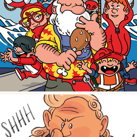
Pukki Trilogy