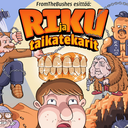
Riku ja taikatekarit