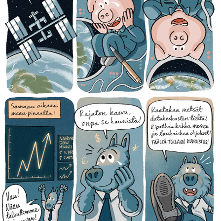
Kaiken maailman hommia